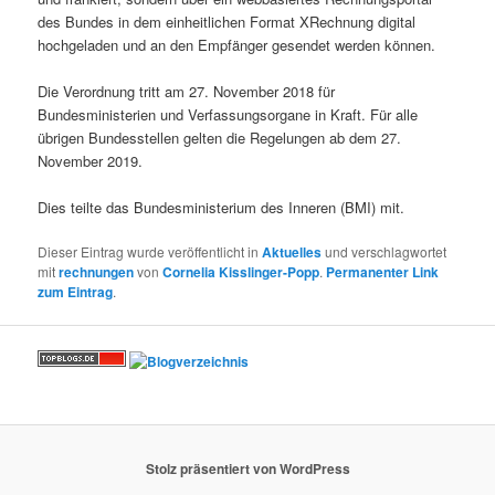
des Bundes in dem einheitlichen Format XRechnung digital
hochgeladen und an den Empfänger gesendet werden können.
Die Verordnung tritt am 27. November 2018 für
Bundesministerien und Verfassungsorgane in Kraft. Für alle
übrigen Bundesstellen gelten die Regelungen ab dem 27.
November 2019.
Dies teilte das Bundesministerium des Inneren (BMI) mit.
Dieser Eintrag wurde veröffentlicht in
Aktuelles
und verschlagwortet
mit
rechnungen
von
Cornelia Kisslinger-Popp
.
Permanenter Link
zum Eintrag
.
Stolz präsentiert von WordPress