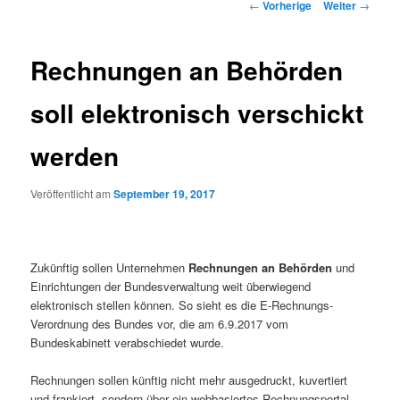
Beitrags-
←
Vorherige
Weiter
→
Navigation
Rechnungen an Behörden
soll elektronisch verschickt
werden
Veröffentlicht am
September 19, 2017
Zukünftig sollen Unternehmen
Rechnungen an Behörden
und
Einrichtungen der Bundesverwaltung weit überwiegend
elektronisch stellen können. So sieht es die E-Rechnungs-
Verordnung des Bundes vor, die am 6.9.2017 vom
Bundeskabinett verabschiedet wurde.
Rechnungen sollen künftig nicht mehr ausgedruckt, kuvertiert
und frankiert, sondern über ein webbasiertes Rechnungsportal