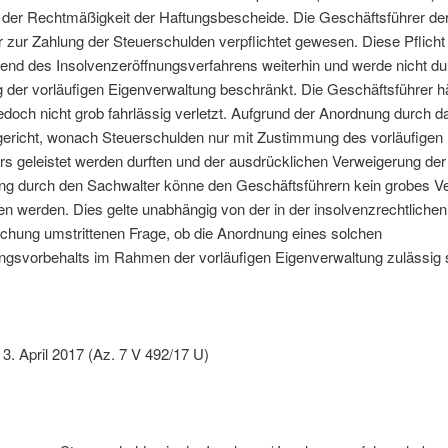
n der Rechtmäßigkeit der Haftungsbescheide. Die Geschäftsführer 
 zur Zahlung der Steuerschulden verpflichtet gewesen. Diese Pflicht
end des Insolvenzeröffnungsverfahrens weiterhin und werde nicht du
der vorläufigen Eigenverwaltung beschränkt. Die Geschäftsführer hä
jedoch nicht grob fahrlässig verletzt. Aufgrund der Anordnung durch d
gericht, wonach Steuerschulden nur mit Zustimmung des vorläufigen
s geleistet werden durften und der ausdrücklichen Verweigerung der
g durch den Sachwalter könne den Geschäftsführern kein grobes V
n werden. Dies gelte unabhängig von der in der insolvenzrechtlichen
chung umstrittenen Frage, ob die Anordnung eines solchen
gsvorbehalts im Rahmen der vorläufigen Eigenverwaltung zulässig s
 3. April 2017 (Az. 7 V 492/17 U)