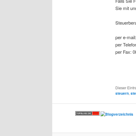
Falls Sie 
Sie mit un
Steuerbera
per e-mail
per Telefo
per Fax: 
Dieser Eintr
steuern
,
st