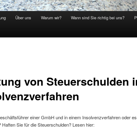
ung
Über uns
Warum wir?
Wann sind Sie richtig bei uns?
P
tung von Steuerschulden 
olvenzverfahren
eschäftsführer einer GmbH und in einem Insolvenzverfahren oder es 
 Haften Sie für die Steuerschulden? Lesen hier: