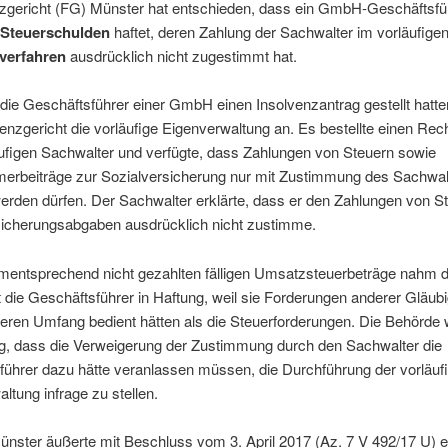
zgericht (FG) Münster hat entschieden, dass ein GmbH-Geschäftsfüh
Steuerschulden
haftet, deren Zahlung der Sachwalter im vorläufige
verfahren
ausdrücklich nicht zugestimmt hat.
e Geschäftsführer einer GmbH einen Insolvenzantrag gestellt hatte
enzgericht die vorläufige Eigenverwaltung an. Es bestellte einen Rec
ufigen Sachwalter und verfügte, dass Zahlungen von Steuern sowie
merbeiträge zur Sozialversicherung nur mit Zustimmung des Sachwal
werden dürfen. Der Sachwalter erklärte, dass er den Zahlungen von S
sicherungsabgaben ausdrücklich nicht zustimme.
ementsprechend nicht gezahlten fälligen Umsatzsteuerbeträge nahm 
die Geschäftsführer in Haftung, weil sie Forderungen anderer Gläubi
eren Umfang bedient hätten als die Steuerforderungen. Die Behörde 
g, dass die Verweigerung der Zustimmung durch den Sachwalter die
führer dazu hätte veranlassen müssen, die Durchführung der vorläuf
ltung infrage zu stellen.
ster äußerte mit Beschluss vom 3. April 2017 (Az. 7 V 492/17 U) e