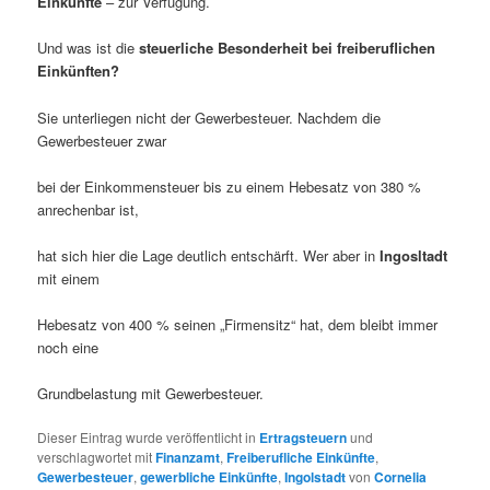
Einkünfte
– zur Verfügung.
Und was ist die
steuerliche Besonderheit bei freiberuflichen
Einkünften?
Sie unterliegen nicht der Gewerbesteuer. Nachdem die
Gewerbesteuer zwar
bei der Einkommensteuer bis zu einem Hebesatz von 380 %
anrechenbar ist,
hat sich hier die Lage deutlich entschärft. Wer aber in
Ingosltadt
mit einem
Hebesatz von 400 % seinen „Firmensitz“ hat, dem bleibt immer
noch eine
Grundbelastung mit Gewerbesteuer.
Dieser Eintrag wurde veröffentlicht in
Ertragsteuern
und
verschlagwortet mit
Finanzamt
,
Freiberufliche Einkünfte
,
Gewerbesteuer
,
gewerbliche Einkünfte
,
Ingolstadt
von
Cornelia