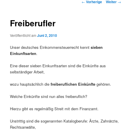
Beitrags-
←
Vorherige
Weiter
→
Navigation
Freiberufler
Veröffentlicht am
Juni 2, 2010
Unser deutsches Einkommensteuerrecht kennt
sieben
Einkunftsarten
.
Eine dieser sieben Einkunftsarten sind die Einkünfte aus
selbständiger Arbeit,
wozu hauptsächlich die
freiberuflichen Einkünfte
gehören.
Welche Einkünfte sind nun alles freiberuflich?
Hierzu gibt es regelmäßig Streit mit dem Finanzamt.
Unstrittig sind die sogenannten Katalogberufe: Ärzte, Zahnärzte,
Rechtsanwälte,