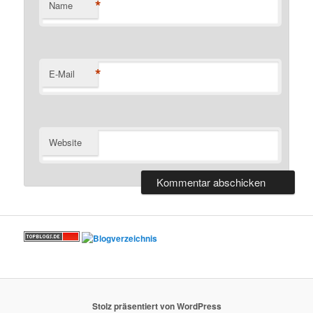
*
Name
*
E-Mail
Website
Stolz präsentiert von WordPress