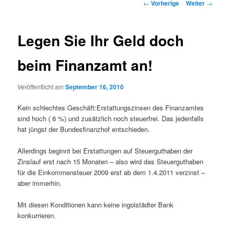
Beitrags-
←
Vorherige
Weiter
→
Navigation
Legen Sie Ihr Geld doch
beim Finanzamt an!
Veröffentlicht am
September 16, 2010
Kein schlechtes Geschäft:Erstattungszinsen des Finanzamtes
sind hoch ( 6 %) und zusätzlich noch steuerfrei. Das jedenfalls
hat jüngst der Bundesfinanzhof entschieden.
Allerdings beginnt bei Erstattungen auf Steuerguthaben der
Zinslauf erst nach 15 Monaten – also wird das Steuerguthaben
für die Einkommensteuer 2009 erst ab dem 1.4.2011 verzinst –
aber immerhin.
Mit diesen Konditionen kann keine ingolstädter Bank
konkurrieren.