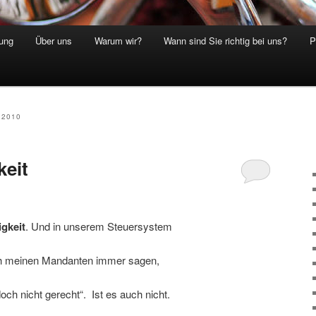
ung
Über uns
Warum wir?
Wann sind Sie richtig bei uns?
P
 2010
keit
gkeit
. Und in unserem Steuersystem
ch meinen Mandanten immer sagen,
och nicht gerecht“. Ist es auch nicht.