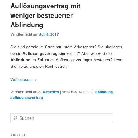
Auflösungsvertrag mit
weniger besteuerter
Abfindung
Veröffentlicht am
Juli 6, 2017
Sie sind gerade im Streit mit Ihrem Arbeitgeber? Sie überlegen,
ob ein
Auflösungsvertrag
sinnvoll ist? Aber wie wird die
Abfindung
im Fall eines Auflösungsvertrages besteuert? Lesen
Sie hierzu unseren Rechtsstreit:
Weiterlesen
→
Veröffentlicht unter
Aktuelles
|
Verschlagwortet mit
abfindung
,
auflösungsvertrag
S
u
c
h
ARCHIVE