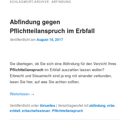
SCHLAGWORT-ARCHIVE:
ABFINDUNG
Abfindung gegen
Pflichtteilanspruch im Erbfall
Veröffentlicht am
August 18, 2017
Sie überlegen, ob Sie sich eine Abfindung für den Verzicht Ihres
Pflichtteilanspruch
im Erbfall auszahlen lassen wollen?
Erbrecht und Steuerrecht sind ja eng mit einander verbunden,
lesen Sie hier, auf was Sie achten sollten.
Weiterlesen
→
Veröffentlicht unter
Aktuelles
|
Verschlagwortet mit
abfindung
,
erbe
,
erbfall
,
erbschaftssteuer
,
Pflichtteilanspruch